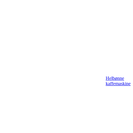
Helbønne
kaffemaskine