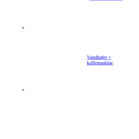
Vandkøler +
kaffemaskine