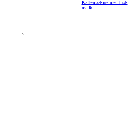
Kaffemaskine med frisk
mælk