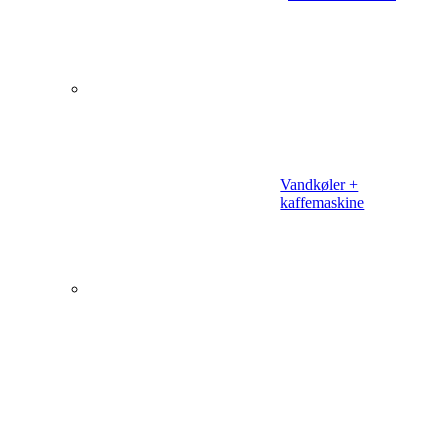
Vandkøler +
kaffemaskine