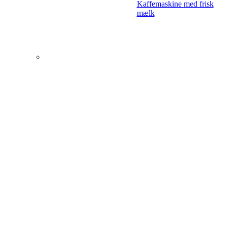
Kaffemaskine med frisk
mælk