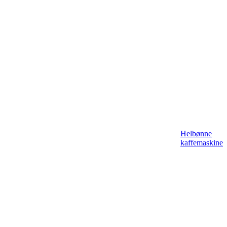
Helbønne
kaffemaskine