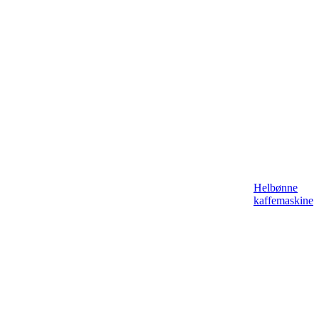
Helbønne
kaffemaskine