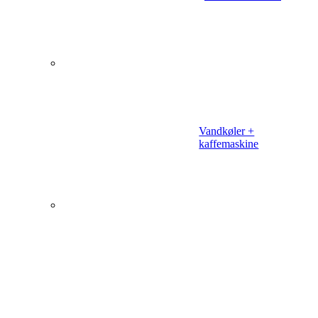
Vandkøler +
kaffemaskine