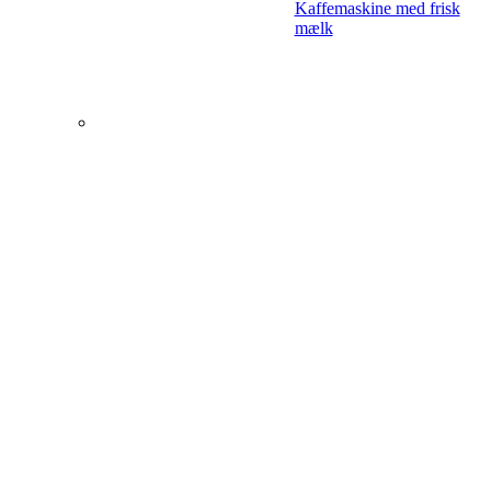
Kaffemaskine med frisk
mælk