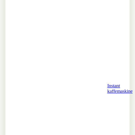
Instant
kaffemaskine