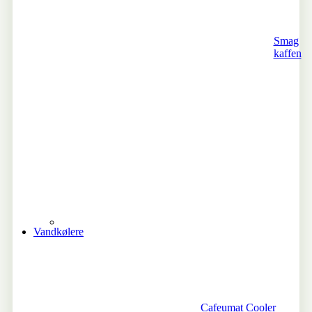
Smag
kaffen
Vandkølere
Cafeumat Cooler