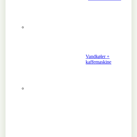
Vandkøler +
kaffemaskine