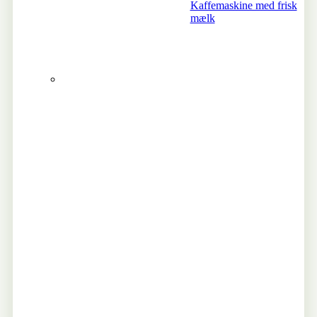
Kaffemaskine med frisk
mælk