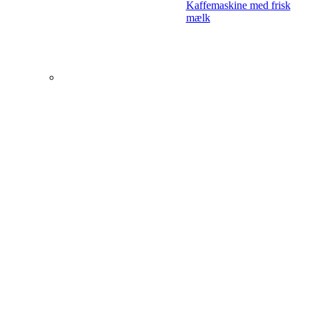
Kaffemaskine med frisk
mælk