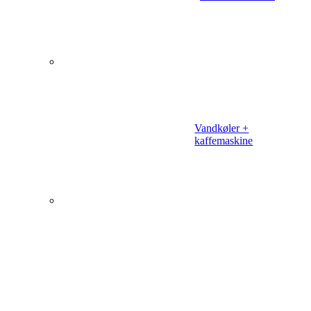
Vandkøler +
kaffemaskine