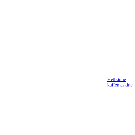
Helbønne
kaffemaskine