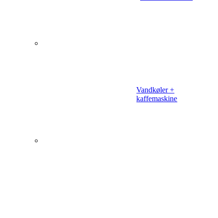
Vandkøler +
kaffemaskine