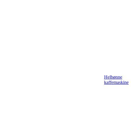
Helbønne
kaffemaskine