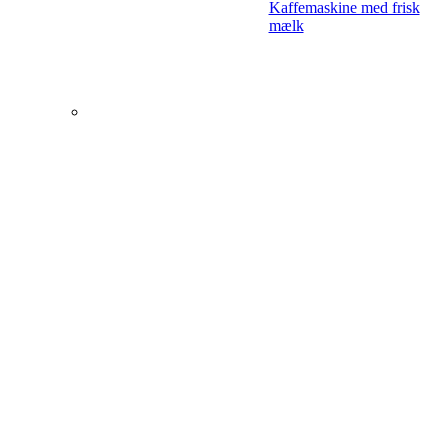
Kaffemaskine med frisk
mælk