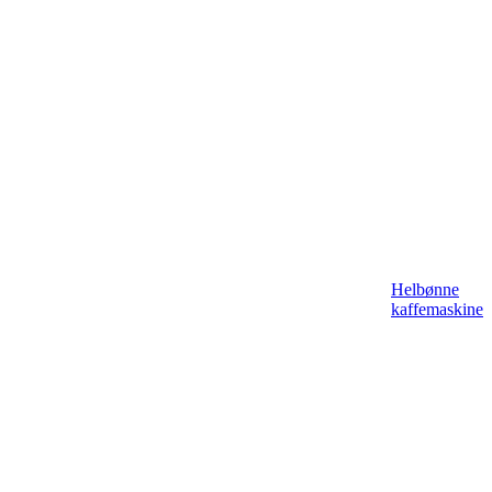
Helbønne
kaffemaskine