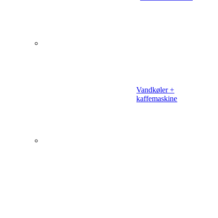
Vandkøler +
kaffemaskine