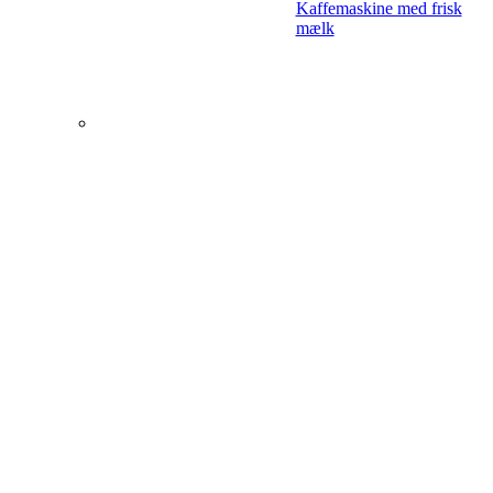
Kaffemaskine med frisk
mælk