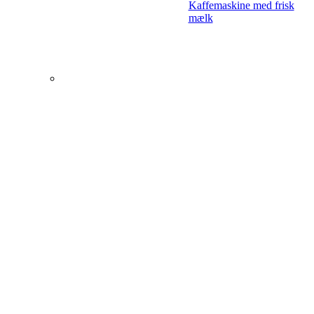
Kaffemaskine med frisk
mælk