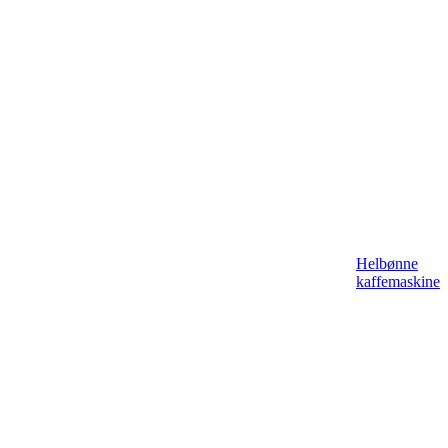
Helbønne
kaffemaskine