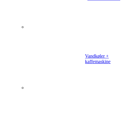
Vandkøler +
kaffemaskine