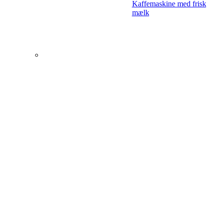
Kaffemaskine med frisk
mælk