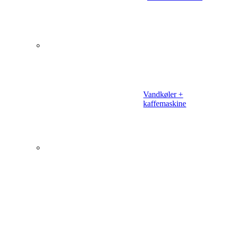
Vandkøler +
kaffemaskine