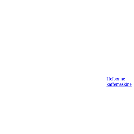
Helbønne
kaffemaskine