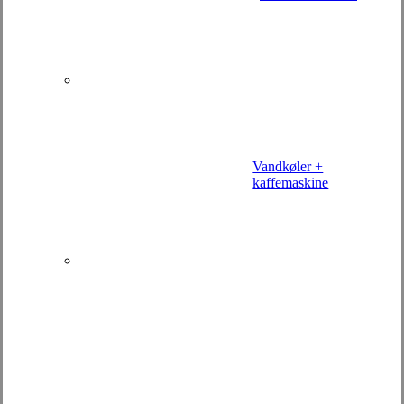
Vandkøler +
kaffemaskine