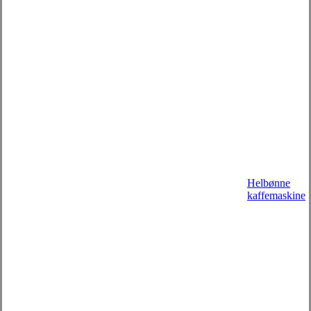
Helbønne
kaffemaskine